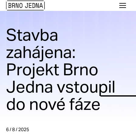
Brno
Menu
Jedna
Stavba
zahájena:
Projekt Brno
Jedna vstoupil
do nové fáze
6 / 8 / 2025