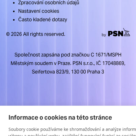
Zpracování osobních údajů
Nastavení cookies
Často kladené dotazy
© 2026 All rights reserved.
Společnost zapsána pod značkou C 1671/MSPH
Městským soudem v Praze. PSN s.r.o., IČ 17048869,
Seifertova 823/9, 130 00 Praha 3
Informace o cookies na této stránce
Soubory cookie používáme ke shromažďování a analýze inform
výkonu a používání webu, zajištění fungování funkcí ze sociáln