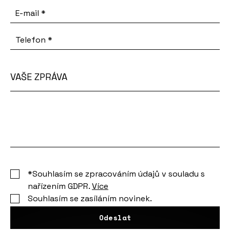
E-mail
*
Telefon
*
VAŠE ZPRÁVA
Vaše
zpráva
*Souhlasím se zpracováním údajů v souladu s
nařízením GDPR.
Více
Souhlasím se zasíláním novinek.
Odeslat