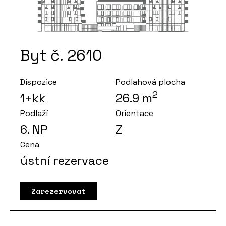
Byt č. 2610
Dispozice
Podlahová plocha
2
1+kk
26.9
m
Podlaží
Orientace
6
. NP
Z
Cena
ústní rezervace
Zarezervovat