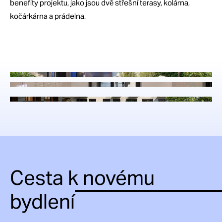
benefity projektu, jako jsou dvě střešní terasy, kolárna,
kočárkárna a prádelna.
Cesta k novému
bydlení