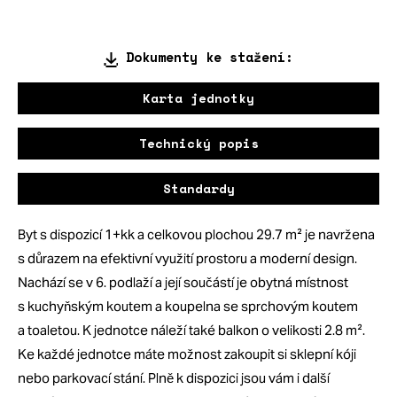
Dokumenty ke stažení:
Karta jednotky
Technický popis
Standardy
Byt s dispozicí 1+kk a celkovou plochou 29.7 m² je navržena
s důrazem na efektivní využití prostoru a moderní design.
Nachází se v 6. podlaží a její součástí je obytná místnost
s kuchyňským koutem a koupelna se sprchovým koutem
a toaletou. K jednotce náleží také balkon o velikosti 2.8 m².
Ke každé jednotce máte možnost zakoupit si sklepní kóji
nebo parkovací stání. Plně k dispozici jsou vám i další