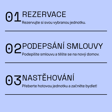
01
REZERVACE
Rezervujte si svou vybranou jednotku.
02
PODEPSÁNÍ SMLOUVY
Podepište smlouvu a těšte se na nový domov.
03
NASTĚHOVÁNÍ
Přeberte hotovou jednotku a začněte bydlet!