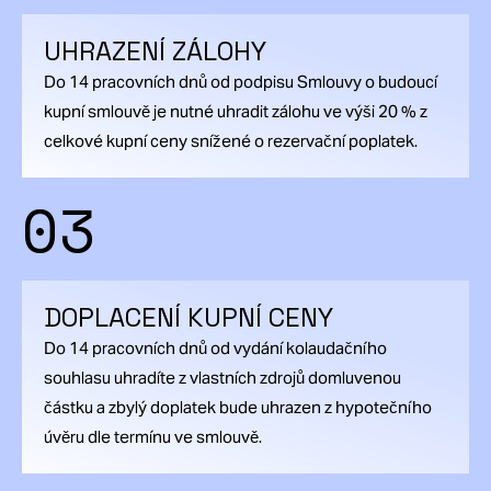
UHRAZENÍ ZÁLOHY
Do 14 pracovních dnů od podpisu Smlouvy o budoucí
kupní smlouvě je nutné uhradit zálohu ve výši 20 % z
celkové kupní ceny snížené o rezervační poplatek.
03
DOPLACENÍ KUPNÍ CENY
Do 14 pracovních dnů od vydání kolaudačního
souhlasu uhradíte z vlastních zdrojů domluvenou
částku a zbylý doplatek bude uhrazen z hypotečního
úvěru dle termínu ve smlouvě.