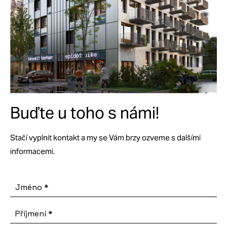
Buďte u toho s námi!
Stačí vyplnit kontakt a my se Vám brzy ozveme s dalšími
informacemi.
Jméno
*
Příjmení
*