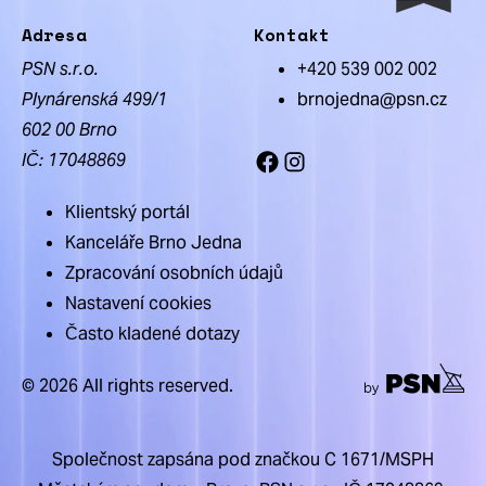
Adresa
Kontakt
PSN s.r.o.
+420 539 002 002
Plynárenská 499/1
brnojedna@psn.cz
602 00 Brno
IČ: 17048869
Facebook
Instagram
Klientský portál
Kanceláře Brno Jedna
Zpracování osobních údajů
Nastavení cookies
Často kladené dotazy
© 2026 All rights reserved.
Společnost zapsána pod značkou C 1671/MSPH