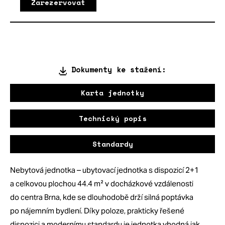
Zarezervovat
Dokumenty ke stažení:
Karta jednotky
Technický popis
Standardy
Nebytová jednotka – ubytovací jednotka s dispozicí 2+1
a celkovou plochou 44.4 m² v docházkové vzdálenosti
do centra Brna, kde se dlouhodobě drží silná poptávka
po nájemním bydlení. Díky poloze, prakticky řešené
dispozici a modernímu standardu je jednotka vhodná jak