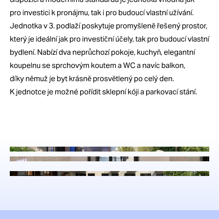
pro investici k pronájmu, tak i pro budoucí vlastní užívání.
Jednotka v 3. podlaží poskytuje promyšleně řešený prostor,
který je ideální jak pro investiční účely, tak pro budoucí vlastní
bydlení. Nabízí dva neprůchozí pokoje, kuchyň, elegantní
koupelnu se sprchovým koutem a WC a navíc balkon,
díky němuž je byt krásně prosvětlený po celý den.
K jednotce je možné pořídit sklepní kóji a parkovací stání.