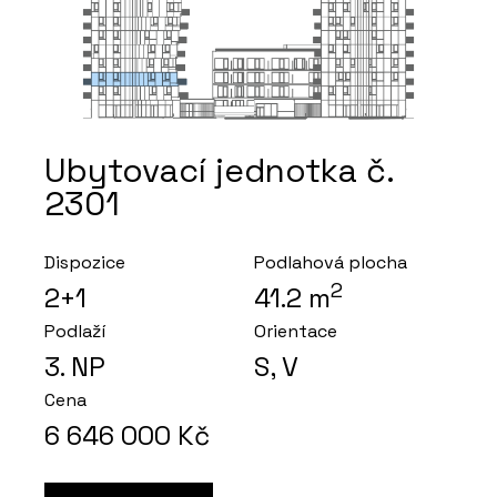
Ubytovací jednotka č.
2301
Dispozice
Podlahová plocha
2
2+1
41.2
m
Podlaží
Orientace
3
. NP
S, V
Cena
6 646 000
Kč