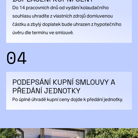
Do 14 pracovních dnů od vydání kolaudačního
souhlasu uhradíte z vlastních zdrojů domluvenou
částku a zbylý doplatek bude uhrazen z hypotečního
úvěru dle termínu ve smlouvě.
04
PODEPSÁNÍ KUPNÍ SMLOUVY A
PŘEDÁNÍ JEDNOTKY
Po úplné úhradě kupní ceny dojde k předání jednotky.