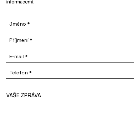
informacemi.
Jméno
*
Příjmení
*
E-mail
*
Telefon
*
VAŠE ZPRÁVA
Vaše
zpráva