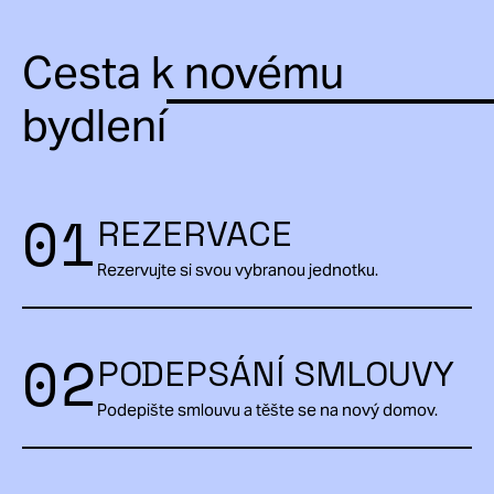
Cesta k novému
bydlení
01
REZERVACE
Rezervujte si svou vybranou jednotku.
02
PODEPSÁNÍ SMLOUVY
Podepište smlouvu a těšte se na nový domov.