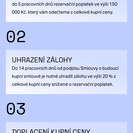
do 5 pracovních dnů rezervační poplatek ve výši 150
000 Kč, který vám odečteme z celkové kupní ceny.
02
UHRAZENÍ ZÁLOHY
Do 14 pracovních dnů od podpisu Smlouvy o budoucí
kupní smlouvě je nutné uhradit zálohu ve výši 20 % z
celkové kupní ceny snížené o rezervační poplatek.
03
DOPLACENÍ KUPNÍ CENY