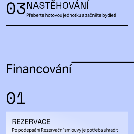
03
NASTĚHOVÁNÍ
Přeberte hotovou jednotku a začněte bydlet!
Financování
01
REZERVACE
Po podepsání Rezervační smlouvy je potřeba uhradit