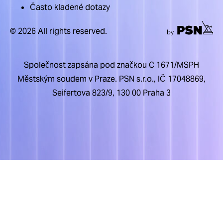
Často kladené dotazy
© 2026 All rights reserved.
Společnost zapsána pod značkou C 1671/MSPH
Městským soudem v Praze. PSN s.r.o., IČ 17048869,
Seifertova 823/9, 130 00 Praha 3