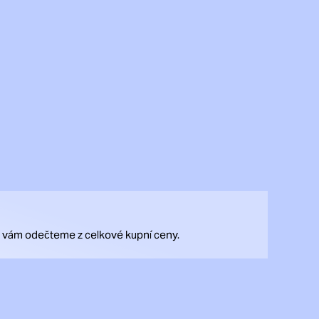
rý vám odečteme z celkové kupní ceny.