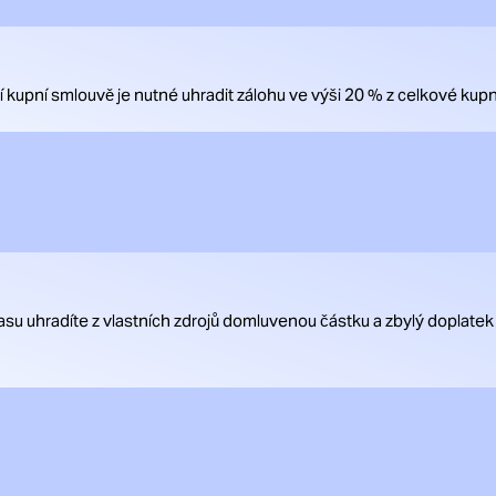
upní smlouvě je nutné uhradit zálohu ve výši 20 % z celkové kupn
su uhradíte z vlastních zdrojů domluvenou částku a zbylý doplatek