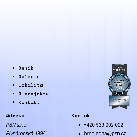
Ceník
Galerie
Lokalita
O projektu
Kontakt
Adresa
Kontakt
PSN s.r.o.
+420 539 002 002
Plynárenská 499/1
brnojedna@psn.cz