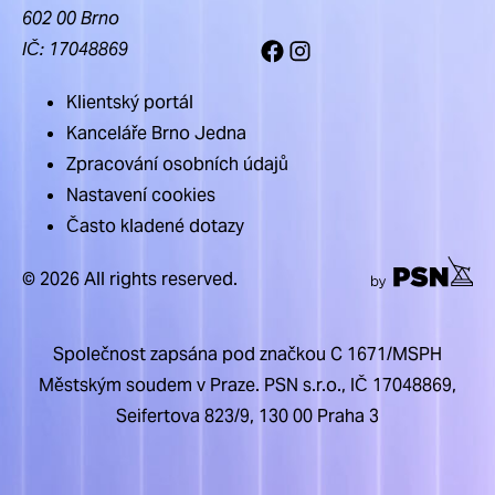
602 00 Brno
IČ: 17048869
Facebook
Instagram
Klientský portál
Kanceláře Brno Jedna
Zpracování osobních údajů
Nastavení cookies
Často kladené dotazy
© 2026 All rights reserved.
Společnost zapsána pod značkou C 1671/MSPH
Městským soudem v Praze. PSN s.r.o., IČ 17048869,
Seifertova 823/9, 130 00 Praha 3