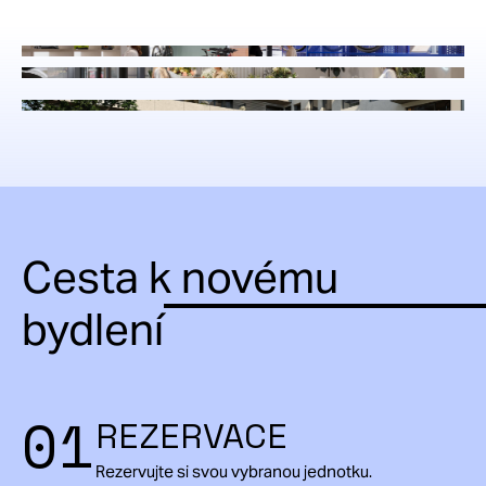
Cesta k novému
bydlení
01
REZERVACE
Rezervujte si svou vybranou jednotku.