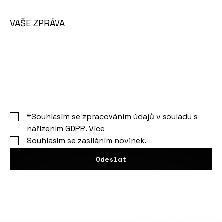
VAŠE ZPRÁVA
Vaše
zpráva
*Souhlasím se zpracováním údajů v souladu s
nařízením GDPR.
Více
Souhlasím se zasíláním novinek.
Odeslat