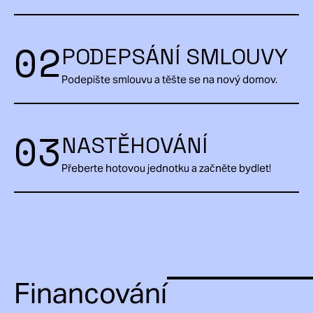
02
PODEPSÁNÍ SMLOUVY
Podepište smlouvu a těšte se na nový domov.
03
NASTĚHOVÁNÍ
Přeberte hotovou jednotku a začněte bydlet!
Financování