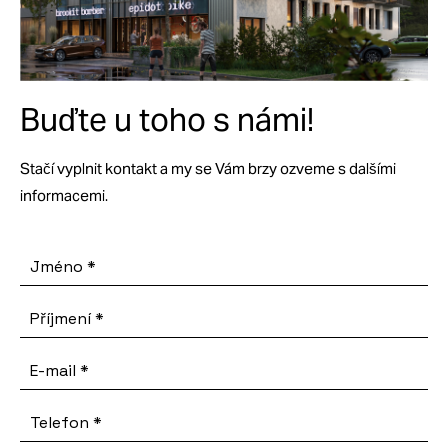
Buďte u toho s námi!
Stačí vyplnit kontakt a my se Vám brzy ozveme s dalšími
informacemi.
Jméno
*
Příjmení
*
E-mail
*
Telefon
*