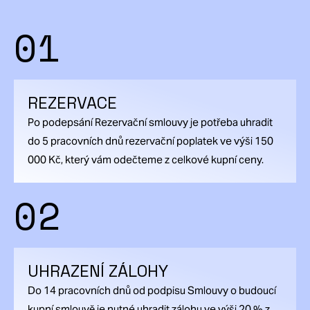
01
REZERVACE
Po podepsání Rezervační smlouvy je potřeba uhradit
do 5 pracovních dnů rezervační poplatek ve výši 150
000 Kč, který vám odečteme z celkové kupní ceny.
02
UHRAZENÍ ZÁLOHY
Do 14 pracovních dnů od podpisu Smlouvy o budoucí
kupní smlouvě je nutné uhradit zálohu ve výši 20 % z