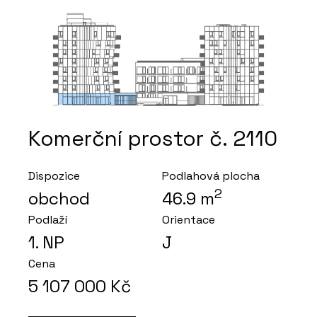
Komerční prostor č. 2110
Dispozice
Podlahová plocha
2
obchod
46.9
m
Podlaží
Orientace
1
. NP
J
Cena
5 107 000
Kč