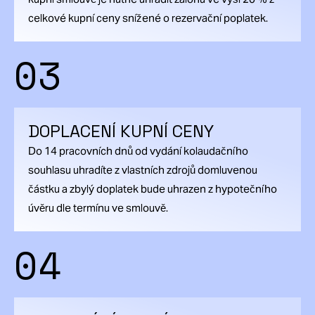
celkové kupní ceny snížené o rezervační poplatek.
03
DOPLACENÍ KUPNÍ CENY
Do 14 pracovních dnů od vydání kolaudačního
souhlasu uhradíte z vlastních zdrojů domluvenou
částku a zbylý doplatek bude uhrazen z hypotečního
úvěru dle termínu ve smlouvě.
04