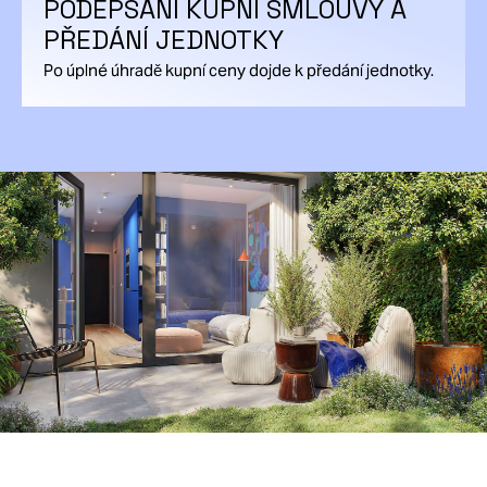
PODEPSÁNÍ KUPNÍ SMLOUVY A
PŘEDÁNÍ JEDNOTKY
Po úplné úhradě kupní ceny dojde k předání jednotky.