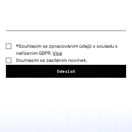
Vaše
zpráva
*Souhlasím se zpracováním údajů v souladu s
nařízením GDPR.
Více
Souhlasím se zasíláním novinek.
Odeslat