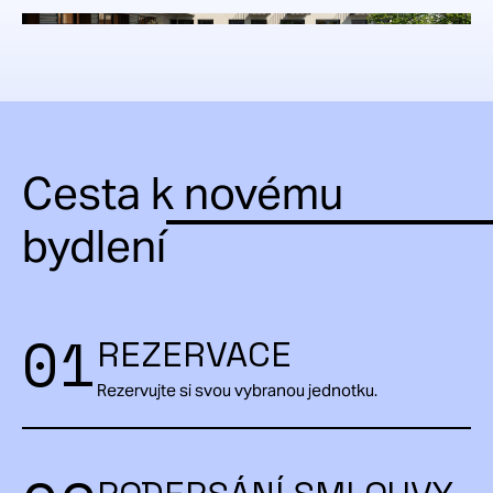
Cesta k novému
bydlení
01
REZERVACE
Rezervujte si svou vybranou jednotku.