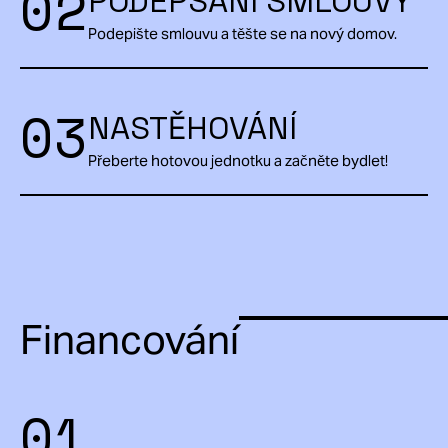
02
PODEPSÁNÍ SMLOUVY
Podepište smlouvu a těšte se na nový domov.
03
NASTĚHOVÁNÍ
Přeberte hotovou jednotku a začněte bydlet!
Financování
01