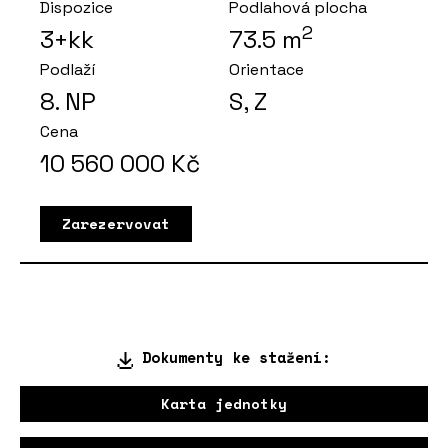
Dispozice
Podlahová plocha
2
3+kk
73.5
m
Podlaží
Orientace
8
. NP
S, Z
Cena
10 560 000
Kč
Zarezervovat
Dokumenty ke stažení:
Karta jednotky