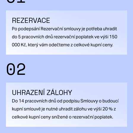
REZERVACE
Po podepsání Rezervační smlouvy je potřeba uhradit
do 5 pracovních dnů rezervační poplatek ve výši 150
000 Kč, který vám odečteme z celkové kupní ceny.
02
UHRAZENÍ ZÁLOHY
Do 14 pracovních dnů od podpisu Smlouvy o budoucí
kupní smlouvě je nutné uhradit zálohu ve výši 20 % z
celkové kupní ceny snížené o rezervační poplatek.