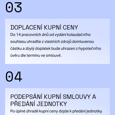
03
DOPLACENÍ KUPNÍ CENY
Do 14 pracovních dnů od vydání kolaudačního
souhlasu uhradíte z vlastních zdrojů domluvenou
částku a zbylý doplatek bude uhrazen z hypotečního
úvěru dle termínu ve smlouvě.
04
PODEPSÁNÍ KUPNÍ SMLOUVY A
PŘEDÁNÍ JEDNOTKY
Po úplné úhradě kupní ceny dojde k předání jednotky.