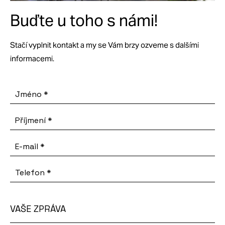
Buďte u toho s námi!
Stačí vyplnit kontakt a my se Vám brzy ozveme s dalšími
informacemi.
Jméno
*
Příjmení
*
E-mail
*
Telefon
*
VAŠE ZPRÁVA