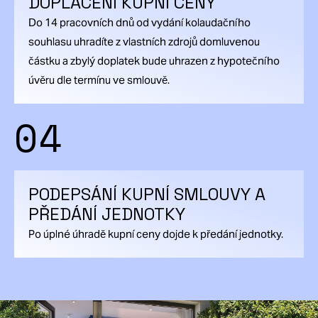
DOPLACENÍ KUPNÍ CENY
Do 14 pracovních dnů od vydání kolaudačního
souhlasu uhradíte z vlastních zdrojů domluvenou
částku a zbylý doplatek bude uhrazen z hypotečního
úvěru dle termínu ve smlouvě.
04
PODEPSÁNÍ KUPNÍ SMLOUVY A
PŘEDÁNÍ JEDNOTKY
Po úplné úhradě kupní ceny dojde k předání jednotky.