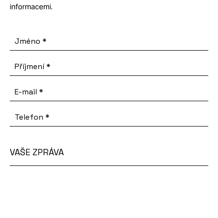
informacemi.
Jméno
*
Příjmení
*
E-mail
*
Telefon
*
VAŠE ZPRÁVA
Vaše
zpráva