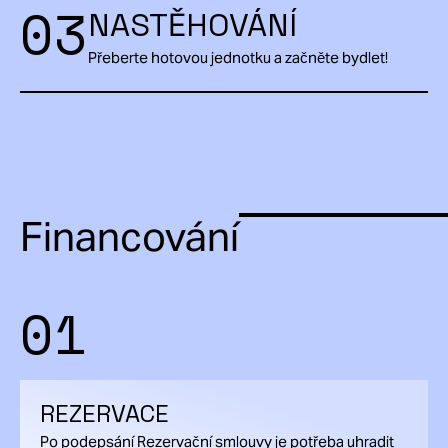
03
NASTĚHOVÁNÍ
Přeberte hotovou jednotku a začněte bydlet!
Financování
01
REZERVACE
Po podepsání Rezervační smlouvy je potřeba uhradit