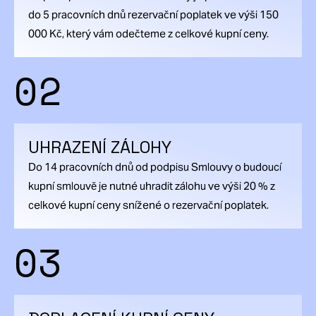
do 5 pracovních dnů rezervační poplatek ve výši 150
000 Kč, který vám odečteme z celkové kupní ceny.
02
UHRAZENÍ ZÁLOHY
Do 14 pracovních dnů od podpisu Smlouvy o budoucí
kupní smlouvě je nutné uhradit zálohu ve výši 20 % z
celkové kupní ceny snížené o rezervační poplatek.
03