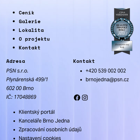
Ceník
Galerie
Lokalita
O projektu
Kontakt
Adresa
Kontakt
PSN s.r.o.
+420 539 002 002
Plynárenská 499/1
brnojedna@psn.cz
602 00 Brno
IČ: 17048869
Facebook
Instagram
Klientský portál
Kanceláře Brno Jedna
Zpracování osobních údajů
Nastavení cookies