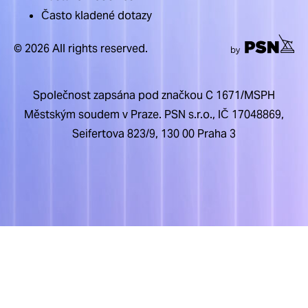
Často kladené dotazy
© 2026 All rights reserved.
Společnost zapsána pod značkou C 1671/MSPH
Městským soudem v Praze. PSN s.r.o., IČ 17048869,
Seifertova 823/9, 130 00 Praha 3