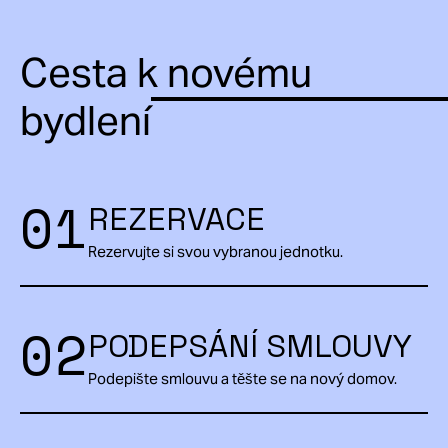
Cesta k novému
bydlení
01
REZERVACE
Rezervujte si svou vybranou jednotku.
02
PODEPSÁNÍ SMLOUVY
Podepište smlouvu a těšte se na nový domov.