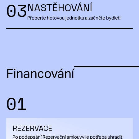
03
NASTĚHOVÁNÍ
Přeberte hotovou jednotku a začněte bydlet!
Financování
01
REZERVACE
Po podepsání Rezervační smlouvy je potřeba uhradit