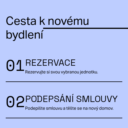
Cesta k novému
bydlení
01
REZERVACE
Rezervujte si svou vybranou jednotku.
02
PODEPSÁNÍ SMLOUVY
Podepište smlouvu a těšte se na nový domov.