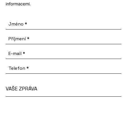
informacemi.
Jméno
*
Příjmení
*
E-mail
*
Telefon
*
VAŠE ZPRÁVA
Vaše
zpráva