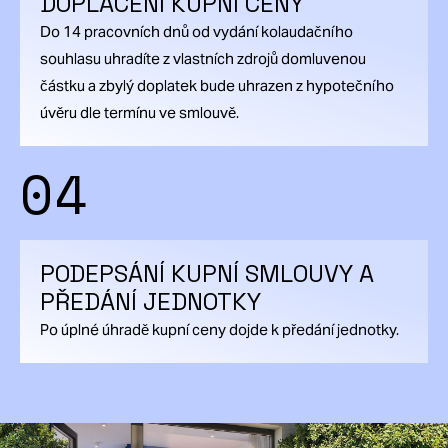
DOPLACENÍ KUPNÍ CENY
Do 14 pracovních dnů od vydání kolaudačního
souhlasu uhradíte z vlastních zdrojů domluvenou
částku a zbylý doplatek bude uhrazen z hypotečního
úvěru dle termínu ve smlouvě.
04
PODEPSÁNÍ KUPNÍ SMLOUVY A
PŘEDÁNÍ JEDNOTKY
Po úplné úhradě kupní ceny dojde k předání jednotky.