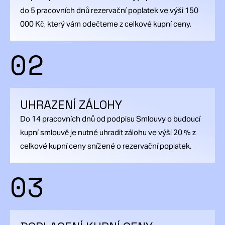
do 5 pracovních dnů rezervační poplatek ve výši 150
000 Kč, který vám odečteme z celkové kupní ceny.
02
UHRAZENÍ ZÁLOHY
Do 14 pracovních dnů od podpisu Smlouvy o budoucí
kupní smlouvě je nutné uhradit zálohu ve výši 20 % z
celkové kupní ceny snížené o rezervační poplatek.
03