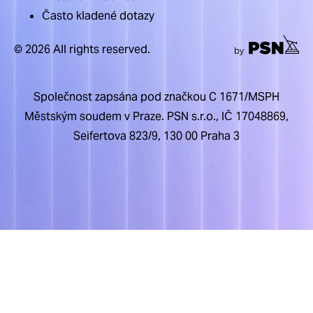
Často kladené dotazy
© 2026 All rights reserved.
Společnost zapsána pod značkou C 1671/MSPH
Městským soudem v Praze. PSN s.r.o., IČ 17048869,
Seifertova 823/9, 130 00 Praha 3