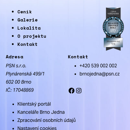
Ceník
Galerie
Lokalita
O projektu
Kontakt
Adresa
Kontakt
PSN s.r.o.
+420 539 002 002
Plynárenská 499/1
brnojedna@psn.cz
602 00 Brno
IČ: 17048869
Facebook
Instagram
Klientský portál
Kanceláře Brno Jedna
Zpracování osobních údajů
Nastavení cookies