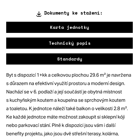
Dokumenty ke stažení:
Karta jednotky
Technický popis
Standardy
Byt s dispozicí 1+kk a celkovou plochou 29.6 m² je navržena
s důrazem na efektivní využití prostoru a moderní design.
Nachází se v 6. podlaží a její součástí je obytná místnost
s kuchyňským koutem a koupelna se sprchovým koutem
a toaletou. K jednotce náleží také balkon o velikosti 2.8 m².
Ke každé jednotce máte možnost zakoupit si sklepní kóji
nebo parkovací stání. Plně k dispozici jsou vám i další
benefity projektu, jako jsou dvě střešní terasy, kolárna,