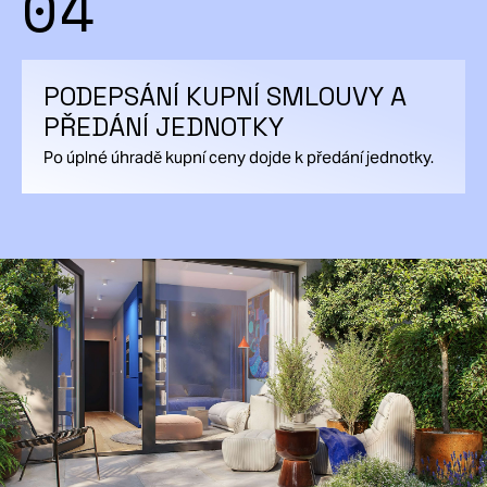
04
PODEPSÁNÍ KUPNÍ SMLOUVY A
PŘEDÁNÍ JEDNOTKY
Po úplné úhradě kupní ceny dojde k předání jednotky.