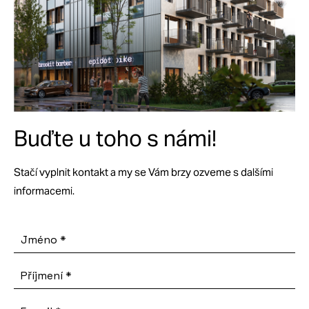
Buďte u toho s námi!
Stačí vyplnit kontakt a my se Vám brzy ozveme s dalšími
informacemi.
Jméno
*
Příjmení
*