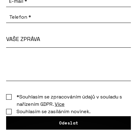
E-mail
*
Telefon
*
VAŠE ZPRÁVA
Vaše
zpráva
*Souhlasím se zpracováním údajů v souladu s
nařízením GDPR.
Více
Souhlasím se zasíláním novinek.
Odeslat