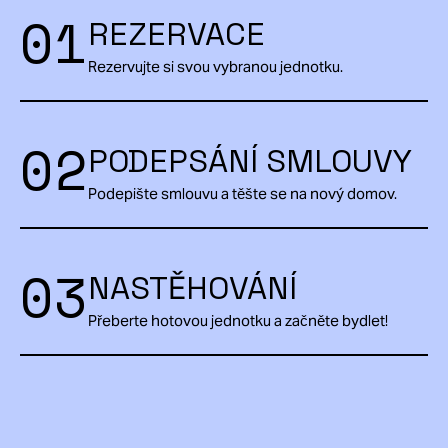
01
REZERVACE
Rezervujte si svou vybranou jednotku.
02
PODEPSÁNÍ SMLOUVY
Podepište smlouvu a těšte se na nový domov.
03
NASTĚHOVÁNÍ
Přeberte hotovou jednotku a začněte bydlet!