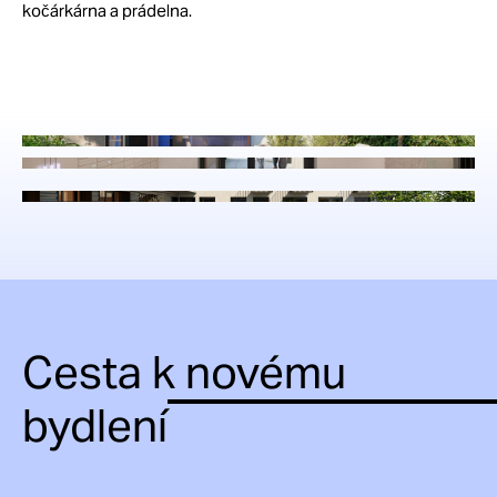
kočárkárna a prádelna.
Cesta k novému
bydlení