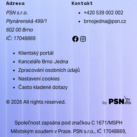
Adresa
Kontakt
PSN s.r.o.
+420 539 002 002
Plynárenská 499/1
brnojedna@psn.cz
602 00 Brno
IČ: 17048869
Facebook
Instagram
Klientský portál
Kanceláře Brno Jedna
Zpracování osobních údajů
Nastavení cookies
Často kladené dotazy
© 2026 All rights reserved.
Společnost zapsána pod značkou C 1671/MSPH
Městským soudem v Praze. PSN s.r.o., IČ 17048869,