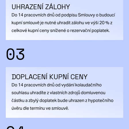
UHRAZENÍ ZÁLOHY
Do 14 pracovních dnů od podpisu Smlouvy o budoucí
kupní smlouvě je nutné uhradit zálohu ve výši 20 % z
celkové kupní ceny snížené o rezervační poplatek.
03
DOPLACENÍ KUPNÍ CENY
Do 14 pracovních dnů od vydání kolaudačního
souhlasu uhradíte z vlastních zdrojů domluvenou
částku a zbylý doplatek bude uhrazen z hypotečního
úvěru dle termínu ve smlouvě.