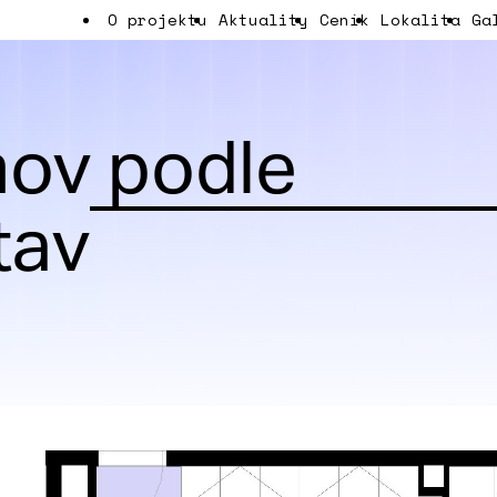
O projektu
Aktuality
Ceník
Lokalita
Ga
ov podle
tav