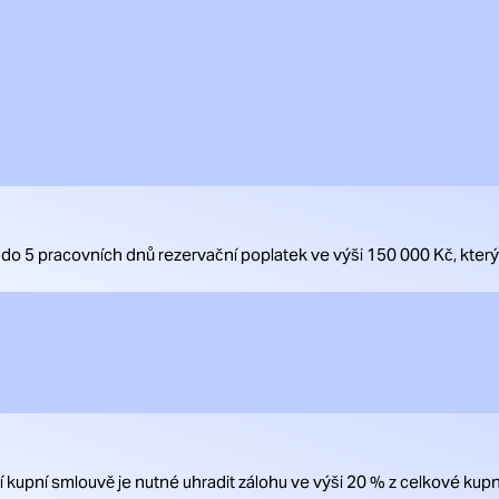
 do 5 pracovních dnů rezervační poplatek ve výši 150 000 Kč, kte
upní smlouvě je nutné uhradit zálohu ve výši 20 % z celkové kupn