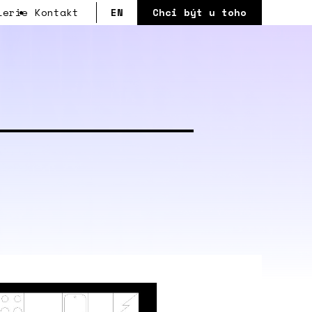
lerie
Kontakt
EN
Chci být u toho