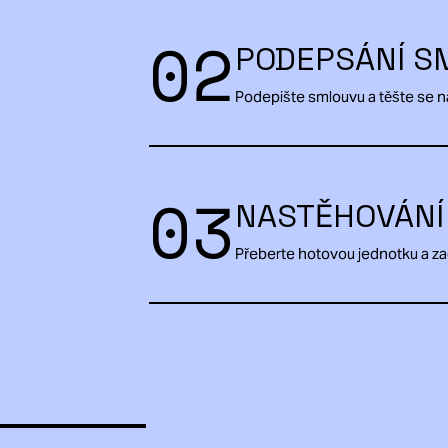
02
PODEPSÁNÍ S
Podepište smlouvu a těšte se 
03
NASTĚHOVÁNÍ
Přeberte hotovou jednotku a za