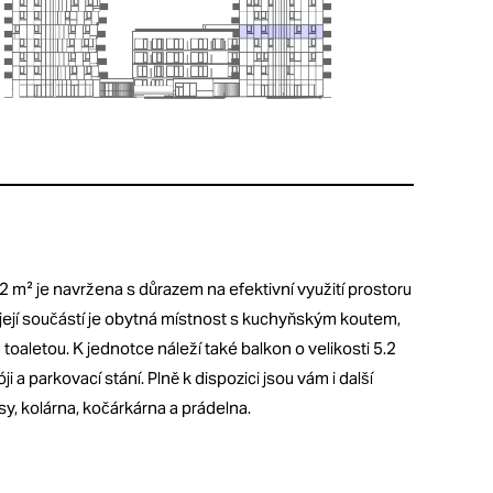
2 m² je navržena s důrazem na efektivní využití prostoru
 její součástí je obytná místnost s kuchyňským koutem,
oaletou. K jednotce náleží také balkon o velikosti 5.2
 a parkovací stání. Plně k dispozici jsou vám i další
asy, kolárna, kočárkárna a prádelna.