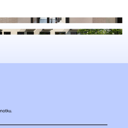
dnotku.