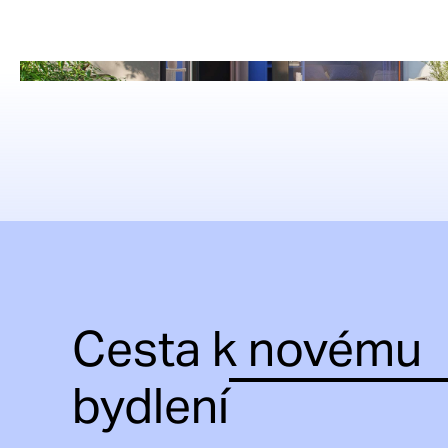
Cesta k novému
bydlení