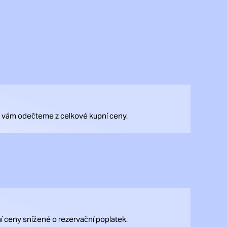
rý vám odečteme z celkové kupní ceny.
í ceny snížené o rezervační poplatek.