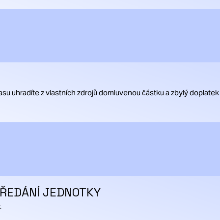
su uhradíte z vlastních zdrojů domluvenou částku a zbylý doplatek
PŘEDÁNÍ JEDNOTKY
.