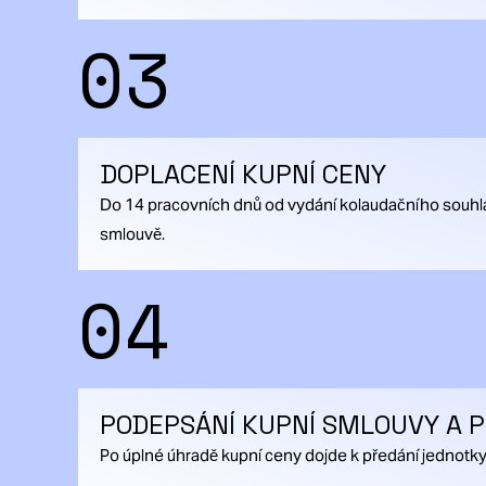
03
DOPLACENÍ KUPNÍ CENY
Do 14 pracovních dnů od vydání kolaudačního souhla
smlouvě.
04
PODEPSÁNÍ KUPNÍ SMLOUVY A 
Po úplné úhradě kupní ceny dojde k předání jednotky