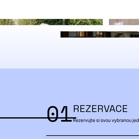
01
REZERVACE
Rezervujte si svou vybranou je