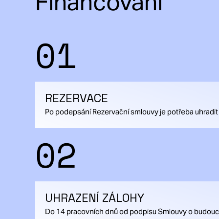
Financování
01
REZERVACE
Po podepsání Rezervační smlouvy je potřeba uhradit
02
UHRAZENÍ ZÁLOHY
Do 14 pracovních dnů od podpisu Smlouvy o budoucí k