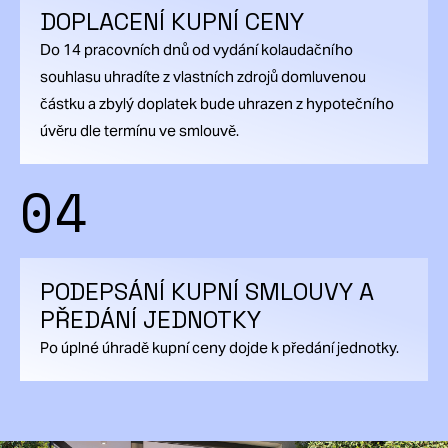
DOPLACENÍ KUPNÍ CENY
Do 14 pracovních dnů od vydání kolaudačního
souhlasu uhradíte z vlastních zdrojů domluvenou
částku a zbylý doplatek bude uhrazen z hypotečního
úvěru dle termínu ve smlouvě.
04
PODEPSÁNÍ KUPNÍ SMLOUVY A
PŘEDÁNÍ JEDNOTKY
Po úplné úhradě kupní ceny dojde k předání jednotky.