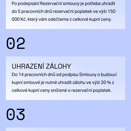
Po podepsání Rezervační smlouvy je potřeba uhradit
do 5 pracovních dnů rezervační poplatek ve výši 150
000 Kč, který vám odečteme z celkové kupní ceny.
02
UHRAZENÍ ZÁLOHY
Do 14 pracovních dnů od podpisu Smlouvy o budoucí
kupní smlouvě je nutné uhradit zálohu ve výši 20 % z
celkové kupní ceny snížené o rezervační poplatek.
03