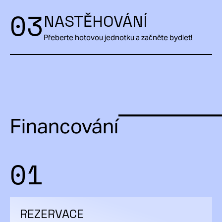
03
NASTĚHOVÁNÍ
Přeberte hotovou jednotku a začněte bydlet!
Financování
01
REZERVACE