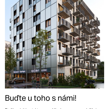
Buďte u toho s námi!