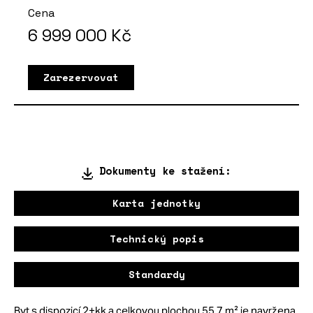
Cena
6 999 000
Kč
Zarezervovat
Dokumenty ke stažení:
Karta jednotky
Technický popis
Standardy
Byt s dispozicí 2+kk a celkovou plochou 55.7 m² je navržena