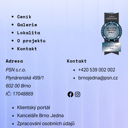
Ceník
Galerie
Lokalita
O projektu
Kontakt
Adresa
Kontakt
PSN s.r.o.
+420 539 002 002
Plynárenská 499/1
brnojedna@psn.cz
602 00 Brno
IČ: 17048869
Facebook
Instagram
Klientský portál
Kanceláře Brno Jedna
Zpracování osobních údajů