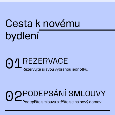
Cesta k novému
bydlení
01
REZERVACE
Rezervujte si svou vybranou jednotku.
02
PODEPSÁNÍ SMLOUVY
Podepište smlouvu a těšte se na nový domov.