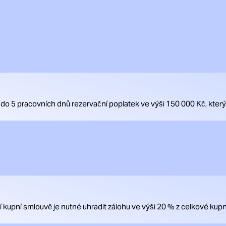
 do 5 pracovních dnů rezervační poplatek ve výši 150 000 Kč, kte
upní smlouvě je nutné uhradit zálohu ve výši 20 % z celkové kupn