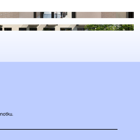
dnotku.