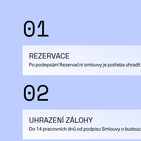
01
REZERVACE
Po podepsání Rezervační smlouvy je potřeba uhradit
02
UHRAZENÍ ZÁLOHY
Do 14 pracovních dnů od podpisu Smlouvy o budoucí k