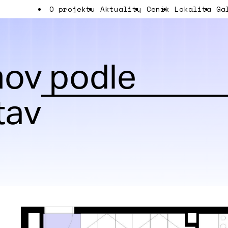
O projektu
Aktuality
Ceník
Lokalita
Ga
ov podle
tav