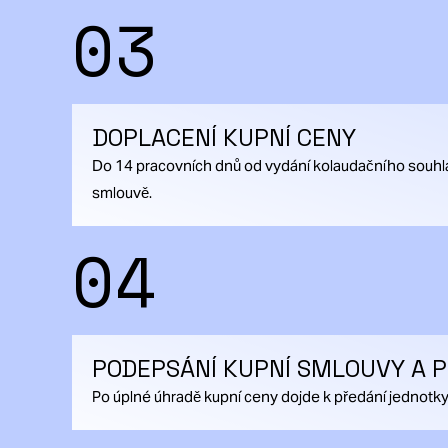
03
DOPLACENÍ KUPNÍ CENY
Do 14 pracovních dnů od vydání kolaudačního souhla
smlouvě.
04
PODEPSÁNÍ KUPNÍ SMLOUVY A 
Po úplné úhradě kupní ceny dojde k předání jednotky