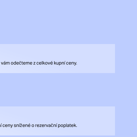
rý vám odečteme z celkové kupní ceny.
í ceny snížené o rezervační poplatek.