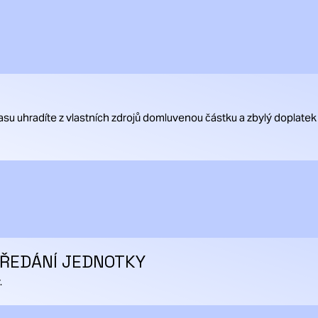
su uhradíte z vlastních zdrojů domluvenou částku a zbylý doplatek
PŘEDÁNÍ JEDNOTKY
.