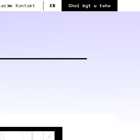
lerie
Kontakt
EN
Chci být u toho