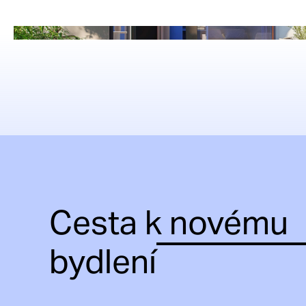
Cesta k novému
bydlení