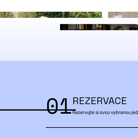
01
REZERVACE
Rezervujte si svou vybranou je