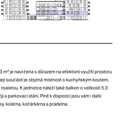
3 m² je navržena s důrazem na efektivní využití prostoru
 její součástí je obytná místnost s kuchyňským koutem,
oaletou. K jednotce náleží také balkon o velikosti 5.3
 a parkovací stání. Plně k dispozici jsou vám i další
asy, kolárna, kočárkárna a prádelna.