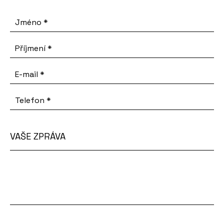
Jméno
*
Příjmení
*
E-mail
*
Telefon
*
VAŠE ZPRÁVA
Vaše
zpráva