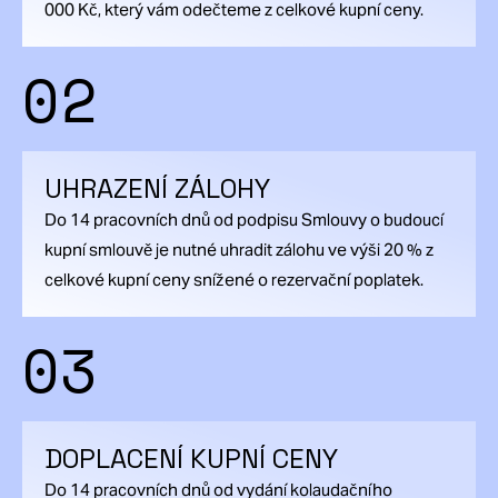
000 Kč, který vám odečteme z celkové kupní ceny.
02
UHRAZENÍ ZÁLOHY
Do 14 pracovních dnů od podpisu Smlouvy o budoucí
kupní smlouvě je nutné uhradit zálohu ve výši 20 % z
celkové kupní ceny snížené o rezervační poplatek.
03
DOPLACENÍ KUPNÍ CENY
Do 14 pracovních dnů od vydání kolaudačního