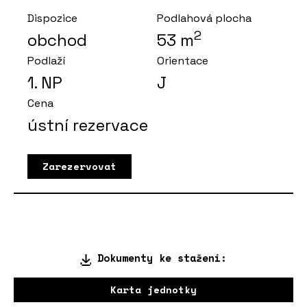
Dispozice
Podlahová plocha
2
obchod
53
m
Podlaží
Orientace
1
. NP
J
Cena
ústní rezervace
Zarezervovat
Dokumenty ke stažení:
Karta jednotky