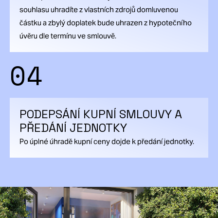
souhlasu uhradíte z vlastních zdrojů domluvenou
částku a zbylý doplatek bude uhrazen z hypotečního
úvěru dle termínu ve smlouvě.
04
PODEPSÁNÍ KUPNÍ SMLOUVY A
PŘEDÁNÍ JEDNOTKY
Po úplné úhradě kupní ceny dojde k předání jednotky.