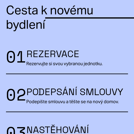
Cesta k novému
bydlení
01
REZERVACE
Rezervujte si svou vybranou jednotku.
02
PODEPSÁNÍ SMLOUVY
Podepište smlouvu a těšte se na nový domov.
03
NASTĚHOVÁNÍ