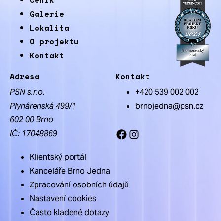
Ceník
Galerie
Lokalita
O projektu
Kontakt
Adresa
Kontakt
PSN s.r.o.
+420 539 002 002
Plynárenská 499/1
brnojedna@psn.cz
602 00 Brno
IČ: 17048869
Facebook
Instagram
Klientský portál
Kanceláře Brno Jedna
Zpracování osobních údajů
Nastavení cookies
Často kladené dotazy