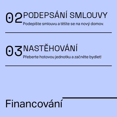
02
PODEPSÁNÍ SMLOUVY
Podepište smlouvu a těšte se na nový domov.
03
NASTĚHOVÁNÍ
Přeberte hotovou jednotku a začněte bydlet!
Financování