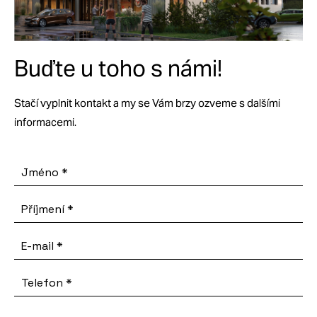
Buďte u toho s námi!
Stačí vyplnit kontakt a my se Vám brzy ozveme s dalšími
informacemi.
Jméno
*
Příjmení
*
E-mail
*
Telefon
*