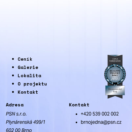
Ceník
Galerie
Lokalita
O projektu
Kontakt
Adresa
Kontakt
PSN s.r.o.
+420 539 002 002
Plynárenská 499/1
brnojedna@psn.cz
602 00 Brno