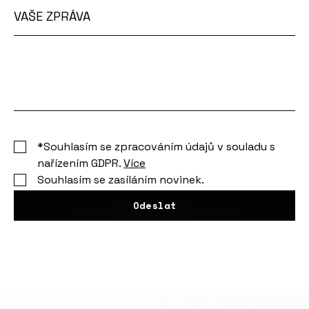
VAŠE ZPRÁVA
Vaše
zpráva
*Souhlasím se zpracováním údajů v souladu s
nařízením GDPR.
Více
Souhlasím se zasíláním novinek.
Odeslat