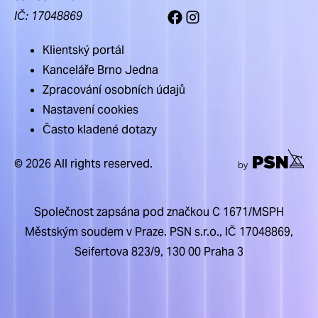
IČ: 17048869
Facebook
Instagram
Klientský portál
Kanceláře Brno Jedna
Zpracování osobních údajů
Nastavení cookies
Často kladené dotazy
© 2026 All rights reserved.
Společnost zapsána pod značkou C 1671/MSPH
Městským soudem v Praze. PSN s.r.o., IČ 17048869,
Seifertova 823/9, 130 00 Praha 3