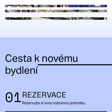
Cesta k novému
bydlení
01
REZERVACE
Rezervujte si svou vybranou jednotku.