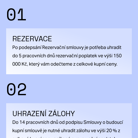
01
REZERVACE
Po podepsání Rezervační smlouvy je potřeba uhradit
do 5 pracovních dnů rezervační poplatek ve výši 150
000 Kč, který vám odečteme z celkové kupní ceny.
02
UHRAZENÍ ZÁLOHY
Do 14 pracovních dnů od podpisu Smlouvy o budoucí
kupní smlouvě je nutné uhradit zálohu ve výši 20 % z