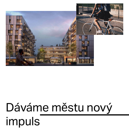
Dáváme městu nový
impuls