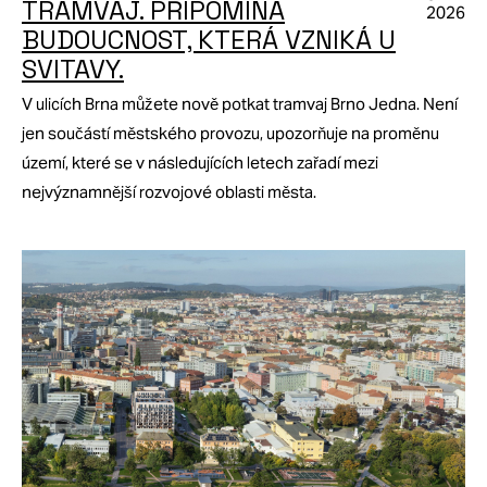
TRAMVAJ. PŘIPOMÍNÁ
2026
BUDOUCNOST, KTERÁ VZNIKÁ U
SVITAVY.
V ulicích Brna můžete nově potkat tramvaj Brno Jedna. Není
jen součástí městského provozu, upozorňuje na proměnu
území, které se v následujících letech zařadí mezi
nejvýznamnější rozvojové oblasti města.