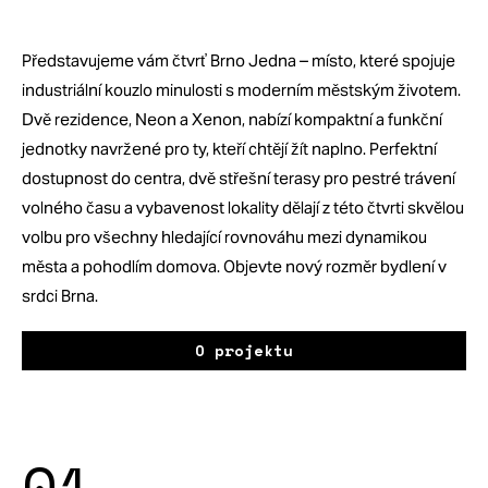
Představujeme vám čtvrť Brno Jedna – místo, které spojuje
industriální kouzlo minulosti s moderním městským životem.
Dvě rezidence, Neon a Xenon, nabízí kompaktní a funkční
jednotky navržené pro ty, kteří chtějí žít naplno. Perfektní
dostupnost do centra, dvě střešní terasy pro pestré trávení
volného času a vybavenost lokality dělají z této čtvrti skvělou
volbu pro všechny hledající rovnováhu mezi dynamikou
města a pohodlím domova. Objevte nový rozměr bydlení v
srdci Brna.
O projektu
01