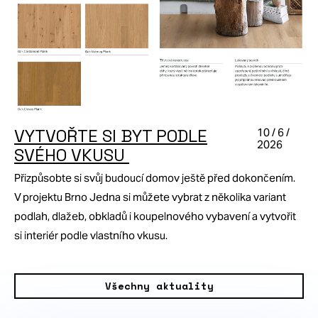
VYTVOŘTE SI BYT PODLE
10 / 6 /
2026
SVÉHO VKUSU
Přizpůsobte si svůj budoucí domov ještě před dokončením.
V projektu Brno Jedna si můžete vybrat z několika variant
podlah, dlažeb, obkladů i koupelnového vybavení a vytvořit
si interiér podle vlastního vkusu.
Všechny aktuality