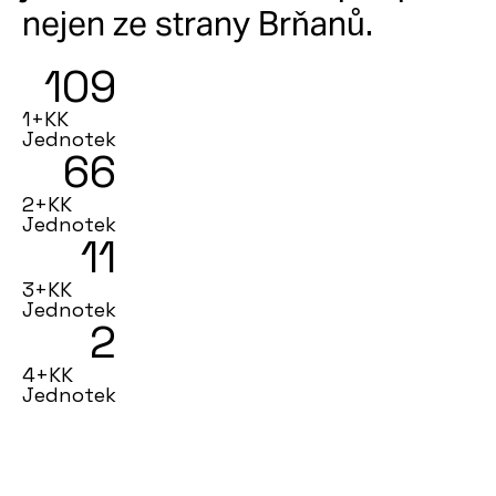
nejen ze strany Brňanů.
109
1+KK
Jednotek
66
2+KK
Jednotek
11
3+KK
Jednotek
2
4+KK
Jednotek