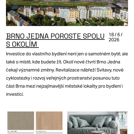
BRNO JEDNA POROSTE SPOLU
18 / 6 /
2026
S OKOLÍM
Investice do vlastního bydlení není jen o samotném bytě, ale
také o místě, kde budete žít. Okolí nové čtvrti Brno Jedna
čekají významné změny. Revitalizace nábřeží Svitavy, nové
cyklostezky i rozvoj veřejných prostranství posunou tuto
část Brna mezi nejzajímavější městské lokality pro bydlení i
investici.