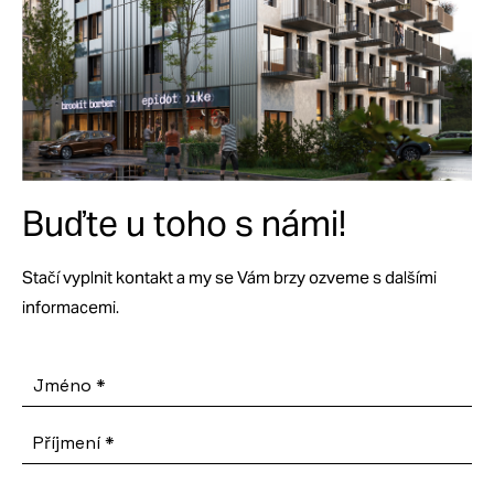
Buďte u toho s námi!
Stačí vyplnit kontakt a my se Vám brzy ozveme s dalšími
informacemi.
Jméno
*
Příjmení
*