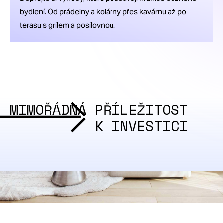
bydlení. Od prádelny a kolárny přes kavárnu až po
terasu s grilem a posilovnou.
MIMOŘÁDNÁ PŘÍLEŽITOST
K INVESTICI