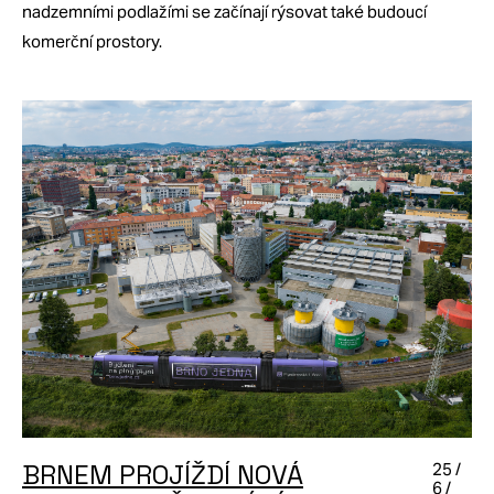
nadzemními podlažími se začínají rýsovat také budoucí
komerční prostory.
BRNEM PROJÍŽDÍ NOVÁ
25 /
6 /