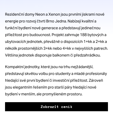
Rezidenční domy Neon a Xenon jsou prvními jiskrami nové
energie pro rozvoj čtvrti Brno Jedna. Nabízejí kvalitní a
funkční bydlení nové generace a představují jedinečnou
příležitost pro budoucnost. Projekt zahrnuje 188 bytových a
ubytovacích jednotek, převážně o dispozicích 1+kk a 2+kk a
několik prostornějších 3+kk nebo 4+kk v nejvyšších patrech.
Většina jednotek disponuje balkonem či předzahrádkou.
Kompaktní jednotky, které jsou na trhu nejžádanější,
představují skvělou volbu pro studenty a mladé profesionály
hledající své první bydlení či investiční příležitost. Zároveň
jsou elegantním řešením pro starší páry hledající nové
bydlení v menším, ale promyšleném prostoru.
Zobrazit ceník