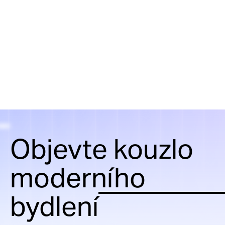
Objevte kouzlo
moderního
bydlení