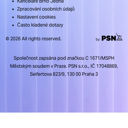
Kanceláře Brno Jedna
Zpracování osobních údajů
Nastavení cookies
Často kladené dotazy
© 2026 All rights reserved.
Společnost zapsána pod značkou C 1671/MSPH
Městským soudem v Praze. PSN s.r.o., IČ 17048869,
Seifertova 823/9, 130 00 Praha 3