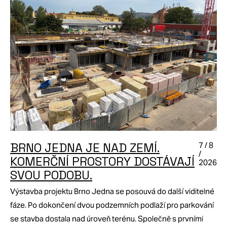
BRNO JEDNA JE NAD ZEMÍ.
7 / 8
/
KOMERČNÍ PROSTORY DOSTÁVAJÍ
2026
SVOU PODOBU.
Výstavba projektu Brno Jedna se posouvá do další viditelné
fáze. Po dokončení dvou podzemních podlaží pro parkování
se stavba dostala nad úroveň terénu. Společně s prvními